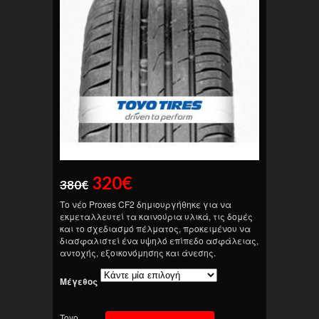
320
€
380
€
Το νέο Proxes CF2 δημιουργήθηκε για να
εκμεταλλευτεί τα καινούρια υλικά, τις δομές
και το σχεδιασμό πέλματος, προκειμένου να
διασφαλιστεί ένα υψηλό επίπεδο ασφάλειας,
αντοχής, εξοικονόμησης και άνεσης.
Μέγεθος
Toyo