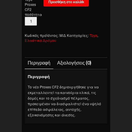
Προσθήκη στο καλάθι
Proxes
CF2
ποσότητα
Κωδικός προϊόντος:
Μ/Δ
Κατηγορίες:
Toyo
,
Ελαστικά Δρόμου
Περιγραφή
Αξιολογήσεις (0)
Περιγραφή
Το νέο Proxes CF2 δημιουργήθηκε για να
εκμεταλλευτεί τα καινούρια υλικά, τις
δομές και το σχεδιασμό πέλματος,
προκειμένου να διασφαλιστεί ένα υψηλό
επίπεδο ασφάλειας, αντοχής,
εξοικονόμησης και άνεσης.