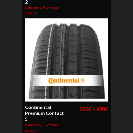
2
Continental
,
Ελαστικά
Δρόμου
Continental
220
€
–
420
€
Premium Contact
5
Continental
,
Ελαστικά
Δρόμου