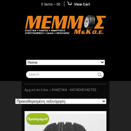
0 items –
0
€
View Cart
Search
Αρχική σελίδα
> ΕΛΑΣΤΙΚΑ - ΚΑΤΑΣΚΕΥΑΣΤΕΣ
ΕΛΑΣΤΙΚΑ - ΚΑΤΑΣΚΕΥΑΣΤΕΣ
Προσφορά!