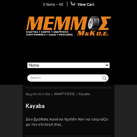
0 items –
0
€
View Cart
Search
Αρχική σελίδα
>
ΑΝΑΡΤΗΣΕΙΣ
> Kayaba
Kayaba
Δεν βρέθηκε κανένα προϊόν που να ταιριάζει
με την επιλογή σας.