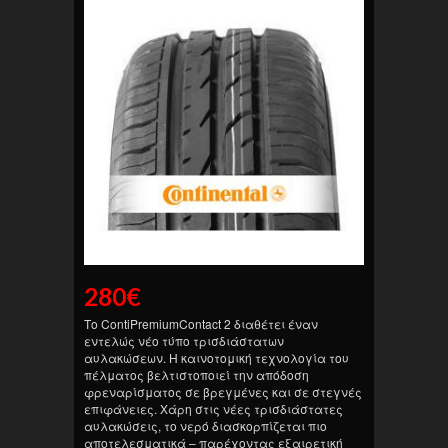
280
€
Το ContiPremiumContact 2 διαθέτει έναν
εντελώς νέο τύπο τρισδιάστατων
αυλακώσεων. Η καινοτομική τεχνολογία του
πέλματος βελτιστοποιεί την απόδοση
φρεναρίσματος σε βρεγμένες και σε στεγνές
επιφάνειες. Χάρη στις νέες τρισδιάστατες
αυλακώσεις, το νερό διασκορπίζεται πιο
αποτελεσματικά – παρέχοντας εξαιρετική