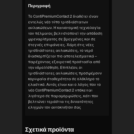
Περιγραφή
Το ContiPremiumContact 2 διαθέτει έναν
εντελώς νέο τύπο τρισδιάστατων
αυλακώσεων. Η καινοτομική τεχνολογία
του πέλματος βελτιστοποιεί την απόδοση
φρεναρίσματος σε βρεγμένες και σε
στεγνές επιφάνειες. Χάρη στις νέες
τρισδιάστατες αυλακώσεις, το νερό
διασκορπίζεται πιο αποτελεσματικά –
παρέχοντας εξαιρετική προστασία από
την υδρολίσθηση. Επιπλέον, οι
τρισδιάστατες αυλακώσεις προσφέρουν
κορυφαία σταθερότητα σε ολόκληρο το
ελαστικό. Αυτός είναι και ο λόγος που το
νέο ContiPremiumContact 2 υπόκειται
λιγότερο σε παραμορφώσεις, κάτι που
βελτιώνει τεράστια τις δυνατότητες
ελιγμών του αυτοκινήτου σας
Σχετικά προϊόντα