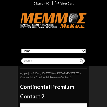
0 items –
0
€
View Cart
Search
Αρχική σελίδα
>
ΕΛΑΣΤΙΚΑ - ΚΑΤΑΣΚΕΥΑΣΤΕΣ
>
Continental
> Continental Premium Contact 2
Continental Premium
Contact 2