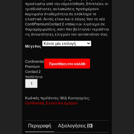
προστασία από την υδρολίσθηση. Επιπλέον, οι
τρισδιάστατες αυλακώσεις προσφέρουν
κορυφαία σταθερότητα σε ολόκληρο το
ελαστικό. Αυτός είναι και ο λόγος που το νέο
ContiPremiumContact 2 υπόκειται λιγότερο σε
παραμορφώσεις, κάτι που βελτιώνει τεράστια
τις δυνατότητες ελιγμών του αυτοκινήτου σας
Μέγεθος
Continental
Προσθήκη στο καλάθι
Premium
Contact 2
ποσότητα
Κωδικός προϊόντος:
Μ/Δ
Κατηγορίες:
Continental
,
Ελαστικά Δρόμου
Περιγραφή
Αξιολογήσεις (0)